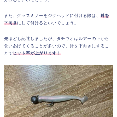
また、グラスミノーをジグヘッドに付ける際は、
針を
下向き
にして付けるといいでしょう。
先ほども記述しましたが、タチウオはルアーの下から
食いあげてくることが多いので、針を下向きにするこ
とで
ヒット率が上がります！