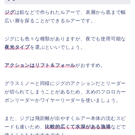
ジグ
は鉛などで作られたルアーで、表層から底まで幅
広い層を探ることができるルアーです。
ジグにも色々な種類がありますが、夜でも使用可能な
夜光タイプ
を選ぶといいでしょう。
アクションはリフト＆フォール
がおすすめ。
グラスミノーと同様にジグのアクションだとリーダー
が切られてしまうことがあるため、太めのフロロカー
ボンリーダーかワイヤーリーダーを使いましょう。
また、ジグは飛距離が出やすくルアー本体の沈むスピ
ードも速いため、
比較的広くて水深がある漁港
などで