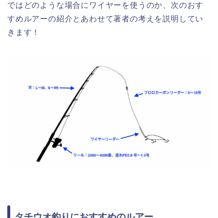
ではどのような場合にワイヤーを使うのか、次のおす
すめルアーの紹介とあわせて著者の考えを説明してい
きます！
タチウオ釣りにおすすめのルアー