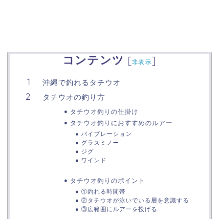
コンテンツ
[
]
非表示
沖縄で釣れるタチウオ
タチウオの釣り方
タチウオ釣りの仕掛け
タチウオ釣りにおすすめのルアー
バイブレーション
グラスミノー
ジグ
ワインド
タチウオ釣りのポイント
①釣れる時間帯
②タチウオが泳いでいる層を意識する
③広範囲にルアーを投げる