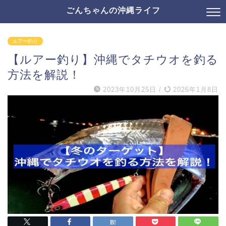
ごんちゃんの沖縄ライフ
ルアー釣り
【ルアー釣り】沖縄でタチウオを釣る
方法を解説！
2023年10月25日
/
2026年1月8日