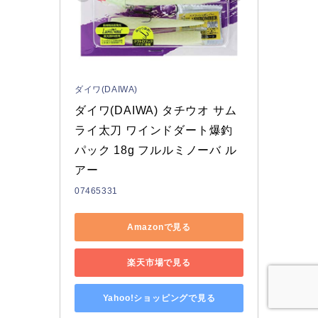
ダイワ(DAIWA)
ダイワ(DAIWA) タチウオ サム
ライ太刀 ワインドダート爆釣
パック 18g フルルミノーバ ル
アー
07465331
Amazonで見る
楽天市場で見る
Yahoo!ショッピングで見る