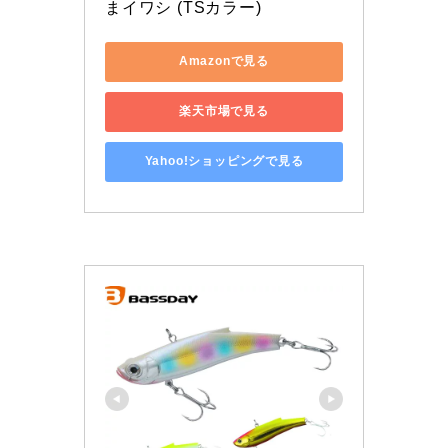
まイワシ (TSカラー)
Amazonで見る
楽天市場で見る
Yahoo!ショッピングで見る