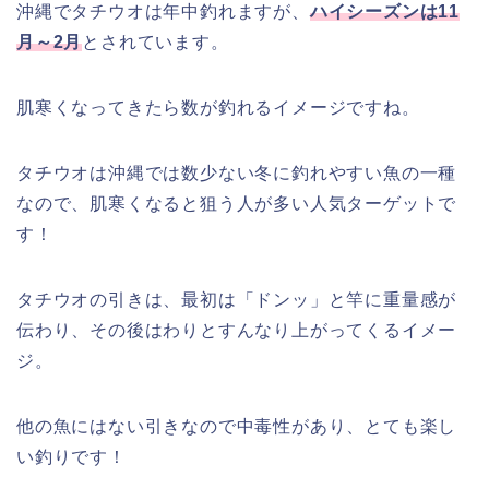
沖縄でタチウオは年中釣れますが、
ハイシーズンは11
月～2月
とされています。
肌寒くなってきたら数が釣れるイメージですね。
タチウオは沖縄では数少ない冬に釣れやすい魚の一種
なので、肌寒くなると狙う人が多い人気ターゲットで
す！
タチウオの引きは、最初は「ドンッ」と竿に重量感が
伝わり、その後はわりとすんなり上がってくるイメー
ジ。
他の魚にはない引きなので中毒性があり、とても楽し
い釣りです！