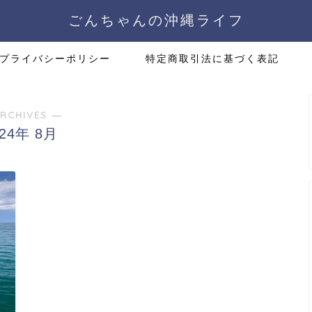
ごんちゃんの沖縄ライフ
プライバシーポリシー
特定商取引法に基づく表記
RCHIVES ―
024年 8月