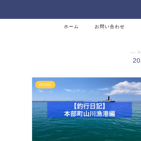
ホーム
お問い合わせ
― A
2
釣行日記