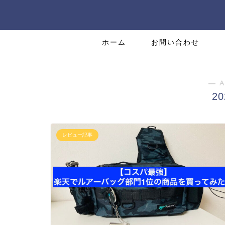
ホーム
お問い合わせ
― A
2
レビュー記事