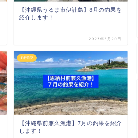
【沖縄県うるま市伊計島】8月の釣果を
紹介します！
日
2023年8月20日
釣行日記
【沖縄県前兼久漁港】7月の釣果を紹介
します！