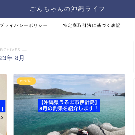
ごんちゃんの沖縄ライフ
プライバシーポリシー
特定商取引法に基づく表記
RCHIVES ―
023年 8月
釣行日記