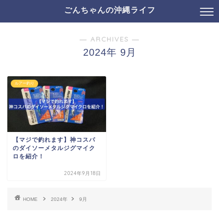
ごんちゃんの沖縄ライフ
― ARCHIVES ―
2024年 9月
ルアー釣り
【マジで釣れます】神コスパ
のダイソーメタルジグマイク
ロを紹介！
2024年9月18日
HOME
2024年
9月