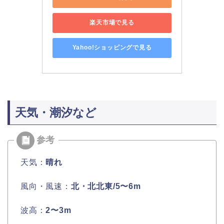
楽天市場で見る
Yahoo!ショッピングで見る
天気・潮汐など
天気：
晴れ
風向・風速：
北・北北東/5〜6m
波高：
2〜3m