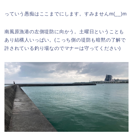
っていう愚痴はここまでにします。すみませんm(__)m
南風原漁港の左側堤防に向かう。土曜日ということも
あり結構人いっぱい。(こっち側の堤防も暗黙の了解で
許されている釣り場なのでマナーは守ってください)