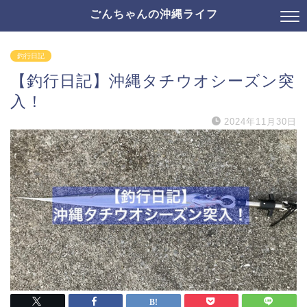
ごんちゃんの沖縄ライフ
釣行日記
【釣行日記】沖縄タチウオシーズン突
入！
2024年11月30日