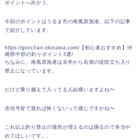
ポイントへ向かう。
今回のポイントはうるま市の南風原漁港。以下の記事
で紹介しています。
https://gonchan-okinawa.com/【初心者おすすめ】沖
縄県中部の釣りポイント3選/
ちなみに、南風原漁港は去年から右側の堤防立ち入り
禁止になっています。
だけど乗り越えて入ってる人結構いますよね〜
赤信号皆で渡れば怖くないって感じですかね〜
これ以上釣り禁止の場所が増えるのは困るので本当や
めてほしいです。。