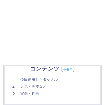
コンテンツ
[
]
非表示
今回使用したタックル
天気・潮汐など
実釣・釣果