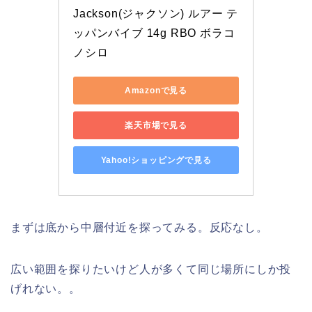
Jackson(ジャクソン) ルアー テ
ッパンバイブ 14g RBO ボラコ
ノシロ
Amazonで見る
楽天市場で見る
Yahoo!ショッピングで見る
まずは底から中層付近を探ってみる。反応なし。
広い範囲を探りたいけど人が多くて同じ場所にしか投
げれない。。