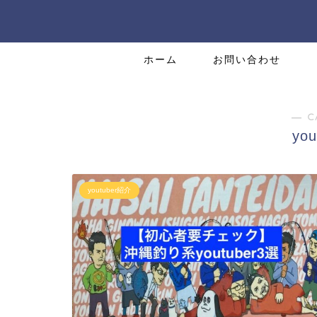
ホーム
お問い合わせ
― C
yo
youtuber紹介