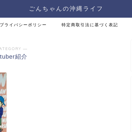
ごんちゃんの沖縄ライフ
プライバシーポリシー
特定商取引法に基づく表記
ATEGORY ―
utuber紹介