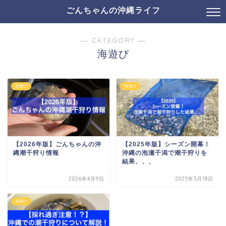
ごんちゃんの沖縄ライフ
― CATEGORY ―
海遊び
海遊び
海遊び
【2026年版】ごんちゃんの沖
【2025年版】シーズン開幕！
縄潮干狩り情報
沖縄の泡瀬干潟で潮干狩りを
結果、、、
2026年4月9日
2025年3月18日
海遊び