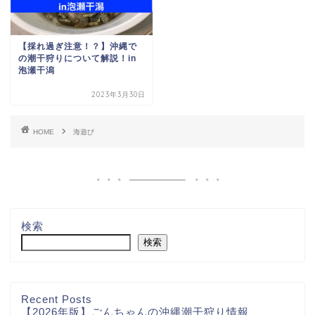
【採れ過ぎ注意！？】沖縄で
の潮干狩りについて解説！in
泡瀬干潟
2023年3月30日
HOME
海遊び
検索
検索
Recent Posts
【2026年版】ごんちゃんの沖縄潮干狩り情報